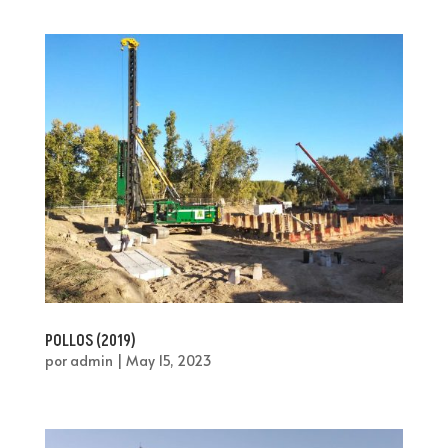
POLLOS (2019)
por
admin
|
May 15, 2023