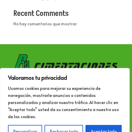
Recent Comments
No hay comentarios que mostrar.
Valoramos tu privacidad
Siguenos también en:
Usamos cookies para mejorar su experiencia de
navegación, mostrarle anuncios o contenidos
personalizados y analizar nuestro tráfico. Al hacer clic en
“Aceptar todo” usted da su consentimiento a nuestro uso
de las cookies.
© 2023 – p14cimentaciones.com All rights
reserved.
Aviso legal, política de privacidad y
Personalizar
Rechazar todo
Aceptar todo