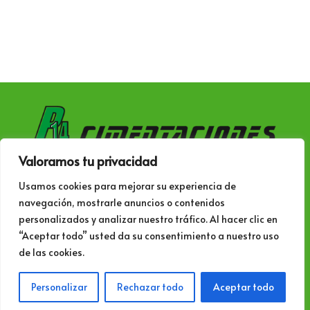
Valoramos tu privacidad
Siguenos también en:
Usamos cookies para mejorar su experiencia de
navegación, mostrarle anuncios o contenidos
personalizados y analizar nuestro tráfico. Al hacer clic en
“Aceptar todo” usted da su consentimiento a nuestro uso
de las cookies.
© 2023 – p14cimentaciones.com All rights
reserved.
Aviso legal, política de privacidad y
Personalizar
Rechazar todo
Aceptar todo
cookies
. info@p14cimentaciones.es