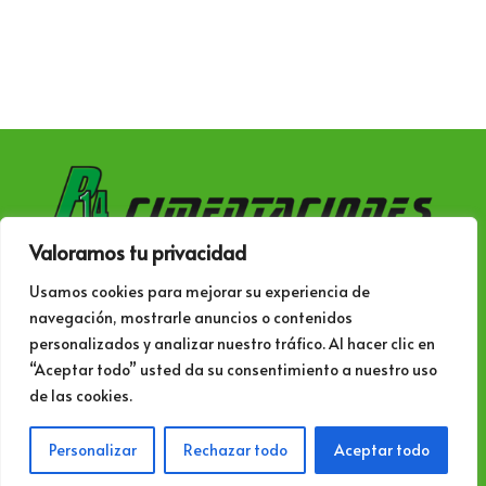
Valoramos tu privacidad
Siguenos también en:
Usamos cookies para mejorar su experiencia de
navegación, mostrarle anuncios o contenidos
personalizados y analizar nuestro tráfico. Al hacer clic en
“Aceptar todo” usted da su consentimiento a nuestro uso
de las cookies.
© 2023 – p14cimentaciones.com All rights
reserved.
Aviso legal, política de privacidad y
Personalizar
Rechazar todo
Aceptar todo
cookies
. info@p14cimentaciones.es