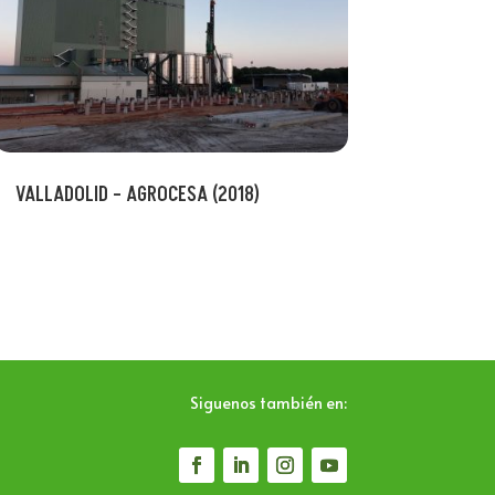
VALLADOLID – AGROCESA (2018)
Siguenos también en: