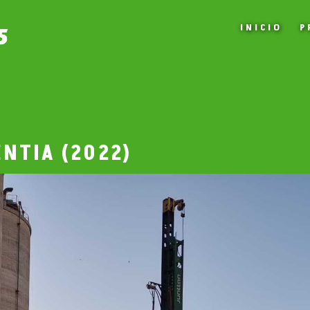
INICIO
P
NTIA (2022)